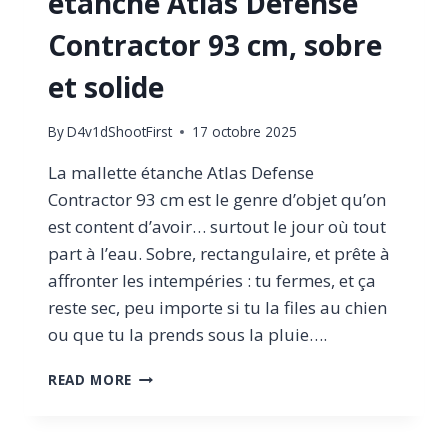
étanche Atlas Defense
Contractor 93 cm, sobre
et solide
By
D4v1dShootFirst
17 octobre 2025
La mallette étanche Atlas Defense
Contractor 93 cm est le genre d’objet qu’on
est content d’avoir… surtout le jour où tout
part à l’eau. Sobre, rectangulaire, et prête à
affronter les intempéries : tu fermes, et ça
reste sec, peu importe si tu la files au chien
ou que tu la prends sous la pluie….
TEST
READ MORE
DE
LA
MALLETTE