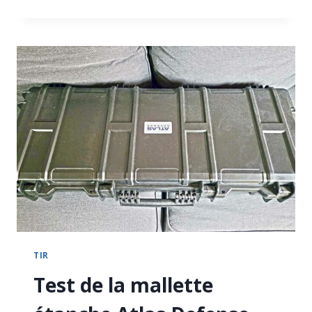
INSTALLATION
EUFY
SECURITY
:
PROTECTION
TOTALE,
ZÉRO
ABONNEMENT
TIR
Test de la mallette