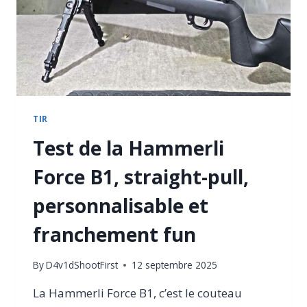
SÉRIEUSE,
LOOK
BAROUDEUR
TIR
Test de la Hammerli
Force B1, straight-pull,
personnalisable et
franchement fun
By
D4v1dShootFirst
12 septembre 2025
La Hammerli Force B1, c’est le couteau