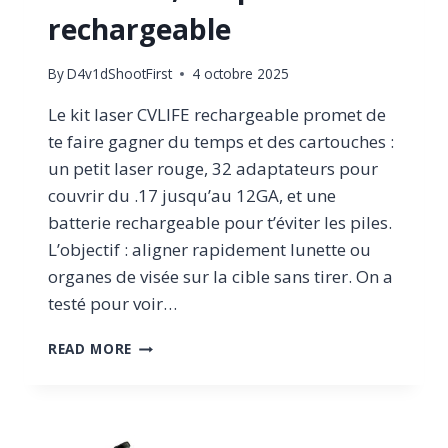
rechargeable
By
D4v1dShootFirst
4 octobre 2025
Le kit laser CVLIFE rechargeable promet de
te faire gagner du temps et des cartouches :
un petit laser rouge, 32 adaptateurs pour
couvrir du .17 jusqu’au 12GA, et une
batterie rechargeable pour t’éviter les piles.
L’objectif : aligner rapidement lunette ou
organes de visée sur la cible sans tirer. On a
testé pour voir…
TEST
READ MORE
CVLIFE
BORE
SIGHT
LASER