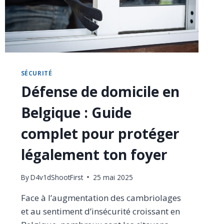
SÉCURITÉ
Défense de domicile en
Belgique : Guide
complet pour protéger
légalement ton foyer
By
D4v1dShootFirst
25 mai 2025
Face à l’augmentation des cambriolages
et au sentiment d’insécurité croissant en