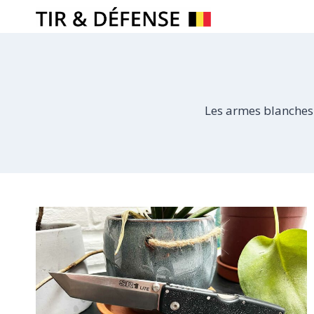
Skip
to
content
Les armes blanches 