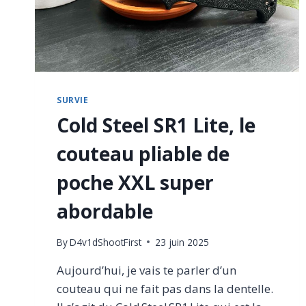
SURVIE
Cold Steel SR1 Lite, le
couteau pliable de
poche XXL super
abordable
By
D4v1dShootFirst
23 juin 2025
Aujourd’hui, je vais te parler d’un
couteau qui ne fait pas dans la dentelle.