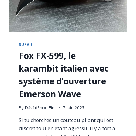
SURVIE
Fox FX-599, le
karambit italien avec
système d’ouverture
Emerson Wave
By
D4v1dShootFirst
7 juin 2025
Si tu cherches un couteau pliant qui est
discret tout en étant agressif, il y a fort à