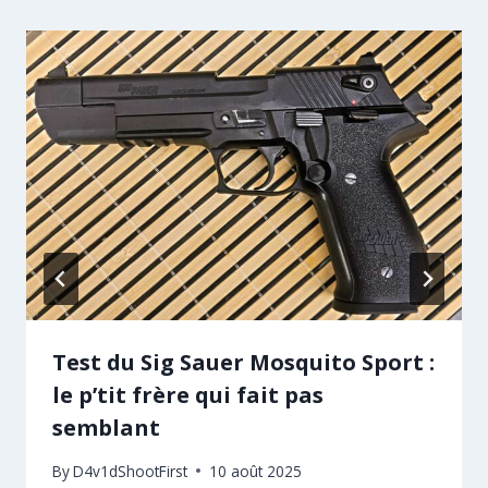
Test du Sig Sauer Mosquito Sport :
le p’tit frère qui fait pas
semblant
By
D4v1dShootFirst
10 août 2025