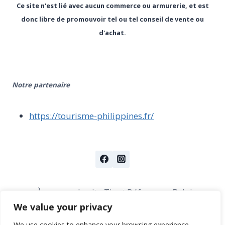
Ce site n'est lié avec aucun commerce ou armurerie, et est
donc libre de promouvoir tel ou tel conseil de vente ou
d'achat.
Notre partenaire
https://tourisme-philippines.fr/
À propos du site Tir et Défense en Belgique
We value your privacy
A propos des marques abordées
We use cookies to enhance your browsing experience,