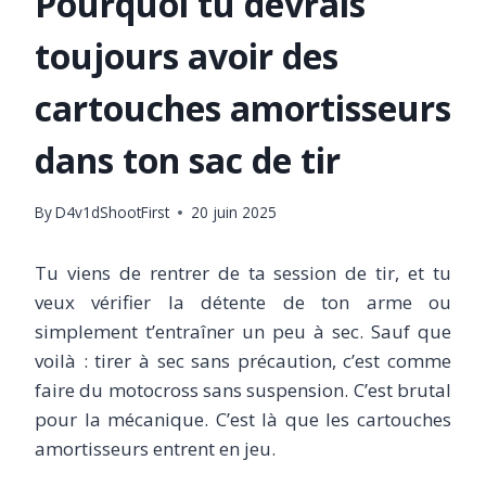
Pourquoi tu devrais
toujours avoir des
cartouches amortisseurs
dans ton sac de tir
By
D4v1dShootFirst
20 juin 2025
Tu viens de rentrer de ta session de tir, et tu
veux vérifier la détente de ton arme ou
simplement t’entraîner un peu à sec. Sauf que
voilà : tirer à sec sans précaution, c’est comme
faire du motocross sans suspension. C’est brutal
pour la mécanique. C’est là que les cartouches
amortisseurs entrent en jeu.