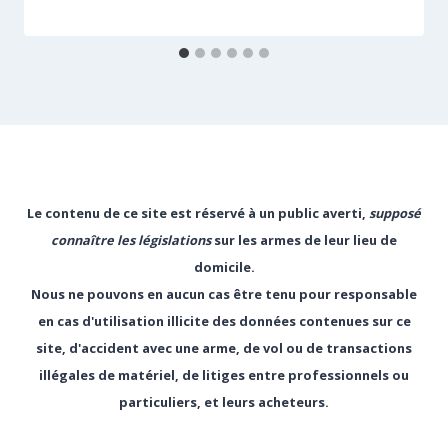
Le contenu de ce site est réservé à un public averti,
supposé
connaître les législations
sur les armes de leur lieu de
domicile.
Nous ne pouvons en aucun cas être tenu pour responsable
en cas d'utilisation illicite des données contenues sur ce
site, d'accident avec une arme, de vol ou de transactions
illégales de matériel, de litiges entre professionnels ou
particuliers, et leurs acheteurs.