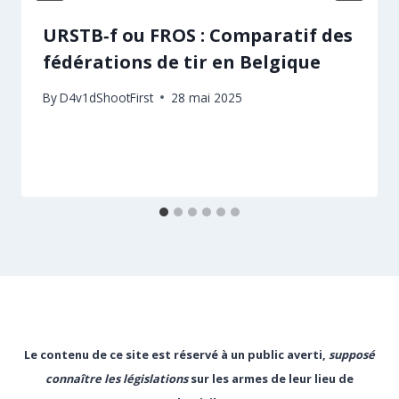
URSTB‑f ou FROS : Comparatif des
fédérations de tir en Belgique
By
D4v1dShootFirst
28 mai 2025
Le contenu de ce site est réservé à un public averti,
supposé
connaître les législations
sur les armes de leur lieu de