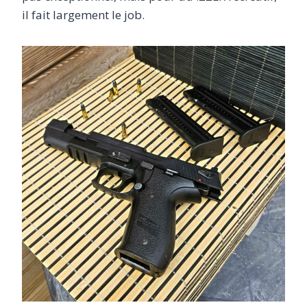
il fait largement le job.