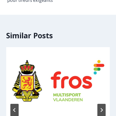
pour tireurs exigeants
Similar Posts