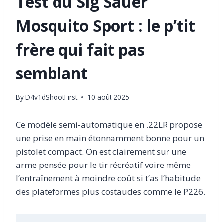
Test du Sig Sauer
Mosquito Sport : le p’tit
frère qui fait pas
semblant
By
D4v1dShootFirst
10 août 2025
Ce modèle semi-automatique en .22LR propose
une prise en main étonnamment bonne pour un
pistolet compact. On est clairement sur une
arme pensée pour le tir récréatif voire même
l’entraînement à moindre coût si t’as l’habitude
des plateformes plus costaudes comme le P226.