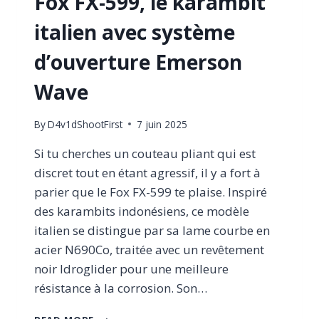
Fox FX-599, le karambit
italien avec système
d’ouverture Emerson
Wave
By
D4v1dShootFirst
7 juin 2025
Si tu cherches un couteau pliant qui est
discret tout en étant agressif, il y a fort à
parier que le Fox FX-599 te plaise. Inspiré
des karambits indonésiens, ce modèle
italien se distingue par sa lame courbe en
acier N690Co, traitée avec un revêtement
noir Idroglider pour une meilleure
résistance à la corrosion. Son…
FOX