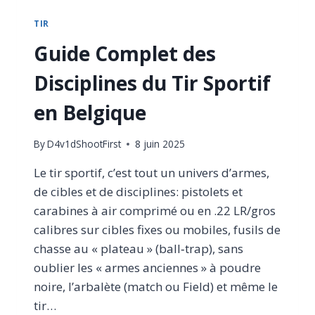
TIR
Guide Complet des
Disciplines du Tir Sportif
en Belgique
By
D4v1dShootFirst
8 juin 2025
Le tir sportif, c’est tout un univers d’armes,
de cibles et de disciplines: pistolets et
carabines à air comprimé ou en .22 LR/gros
calibres sur cibles fixes ou mobiles, fusils de
chasse au « plateau » (ball‑trap), sans
oublier les « armes anciennes » à poudre
noire, l’arbalète (match ou Field) et même le
tir…