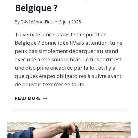
Belgique ?
By
D4v1dShootFirst
3 juin 2025
Tu veux te lancer dans le tir sportif en
Belgique ? Bonne idée ! Mais attention, tu ne
peux pas simplement débarquer au stand
avec une arme sous le bras. Le tir sportif est
une discipline encadrée par la loi, et il y a
quelques étapes obligatoires à suivre avant
de pouvoir t’exercer en toute…
QUELLES
READ MORE
SONT
LES
CONDITIONS
POUR
PRATIQUER
LE