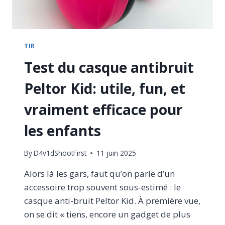
TIR
Test du casque antibruit
Peltor Kid: utile, fun, et
vraiment efficace pour
les enfants
By
D4v1dShootFirst
11 juin 2025
Alors là les gars, faut qu’on parle d’un
accessoire trop souvent sous-estimé : le
casque anti-bruit Peltor Kid. À première vue,
on se dit « tiens, encore un gadget de plus