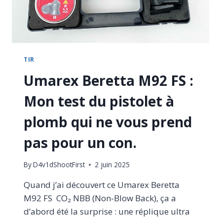
TIR
Umarex Beretta M92 FS :
Mon test du pistolet à
plomb qui ne vous prend
pas pour un con.
By
D4v1dShootFirst
2 juin 2025
Quand j’ai découvert ce Umarex Beretta
M92 FS CO₂ NBB (Non-Blow Back), ça a
d’abord été la surprise : une réplique ultra