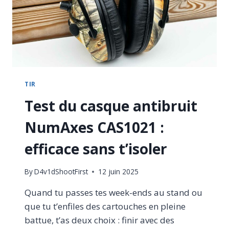
TIR
Test du casque antibruit
NumAxes CAS1021 :
efficace sans t’isoler
By
D4v1dShootFirst
12 juin 2025
Quand tu passes tes week-ends au stand ou
que tu t’enfiles des cartouches en pleine
battue, t’as deux choix : finir avec des