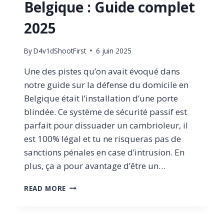
Belgique : Guide complet
2025
By
D4v1dShootFirst
6 juin 2025
Une des pistes qu’on avait évoqué dans
notre guide sur la défense du domicile en
Belgique était l’installation d’une porte
blindée. Ce système de sécurité passif est
parfait pour dissuader un cambrioleur, il
est 100% légal et tu ne risqueras pas de
sanctions pénales en case d’intrusion. En
plus, ça a pour avantage d’être un…
PORTE
READ MORE
BLINDÉE
EN
BELGIQUE