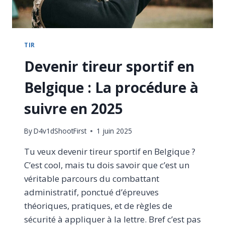
PREND
PAS
POUR
UN
CON.
TIR
Devenir tireur sportif en
Belgique : La procédure à
suivre en 2025
By
D4v1dShootFirst
1 juin 2025
Tu veux devenir tireur sportif en Belgique ?
C’est cool, mais tu dois savoir que c’est un
véritable parcours du combattant
administratif, ponctué d’épreuves
théoriques, pratiques, et de règles de
sécurité à appliquer à la lettre. Bref c’est pas