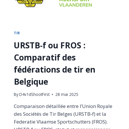
TIR
URSTB‑f ou FROS :
Comparatif des
fédérations de tir en
Belgique
By
D4v1dShootFirst
28 mai 2025
Comparaison détaillée entre l’Union Royale
des Sociétés de Tir Belges (URSTB‑f) et la
Federatie Vlaamse Sportschutters (FROS).