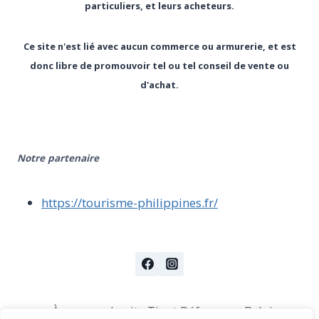
particuliers, et leurs acheteurs.
Ce site n'est lié avec aucun commerce ou armurerie, et est
donc libre de promouvoir tel ou tel conseil de vente ou
d'achat.
Notre partenaire
https://tourisme-philippines.fr/
À propos du site Tir et Défense en Belgique