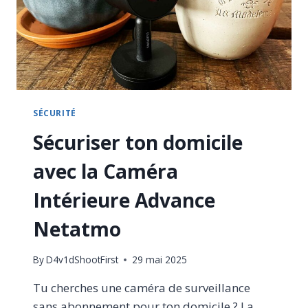
SÉCURITÉ
Sécuriser ton domicile
avec la Caméra
Intérieure Advance
Netatmo
By
D4v1dShootFirst
29 mai 2025
Tu cherches une caméra de surveillance
sans abonnement pour ton domicile ? La