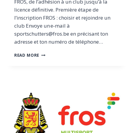
FROS, de l’adhésion à un club jusqu’à la
licence définitive. Première étape de
l’inscription FROS : choisir et rejoindre un
club Envoye un e‑mail à
sportschutters@fros.be en précisant ton
adresse et ton numéro de téléphone…
INSCRIPTION
READ MORE
FROS
:
GUIDE
COMPLET
POUR
OBTENIR
TA
LICENCE
DE
TIR
SPORTIF