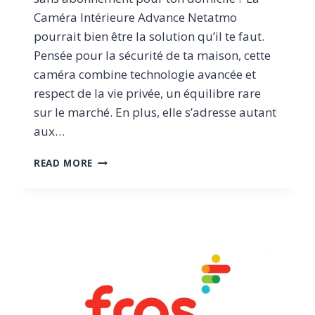
Caméra Intérieure Advance Netatmo
pourrait bien être la solution qu’il te faut.
Pensée pour la sécurité de ta maison, cette
caméra combine technologie avancée et
respect de la vie privée, un équilibre rare
sur le marché. En plus, elle s’adresse autant
aux…
SÉCURISER
READ MORE
TON
DOMICILE
AVEC
LA
CAMÉRA
INTÉRIEURE
ADVANCE
NETATMO