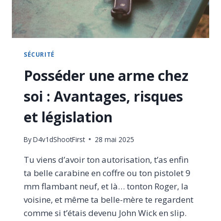
SÉCURITÉ
Posséder une arme chez
soi : Avantages, risques
et législation
By
D4v1dShootFirst
28 mai 2025
Tu viens d’avoir ton autorisation, t’as enfin
ta belle carabine en coffre ou ton pistolet 9
mm flambant neuf, et là… tonton Roger, la
voisine, et même ta belle-mère te regardent
comme si t’étais devenu John Wick en slip.