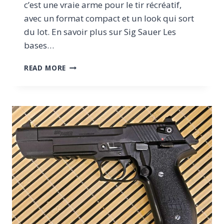
c’est une vraie arme pour le tir récréatif,
avec un format compact et un look qui sort
du lot. En savoir plus sur Sig Sauer Les
bases…
SIG
READ MORE
SAUER
MOSQUITO:
PETIT,
MIGNON,
MAIS
PAS
EN
PLASTIQUE