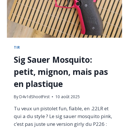
TIR
Sig Sauer Mosquito:
petit, mignon, mais pas
en plastique
By
D4v1dShootFirst
10 août 2025
Tu veux un pistolet fun, fiable, en .22LR et
qui a du style ? Le sig sauer mosquito pink,
c’est pas juste une version girly du P226 :