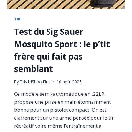
TIR
Test du Sig Sauer
Mosquito Sport : le p’tit
frère qui fait pas
semblant
By
D4v1dShootFirst
10 août 2025
Ce modèle semi-automatique en .22LR
propose une prise en main étonnamment
bonne pour un pistolet compact. On est
clairement sur une arme pensée pour le tir
récréatif voire même l’entraînement à