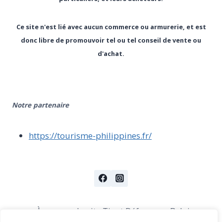
Ce site n'est lié avec aucun commerce ou armurerie, et est
donc libre de promouvoir tel ou tel conseil de vente ou
d'achat.
Notre partenaire
https://tourisme-philippines.fr/
À propos du site Tir et Défense en Belgique