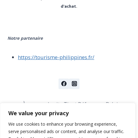
d'achat.
Notre partenaire
https://tourisme-philippines.fr/
À propos du site Tir et Défense en Belgique
We value your privacy
A propos des marques abordées
We use cookies to enhance your browsing experience,
serve personalised ads or content, and analyse our traffic.