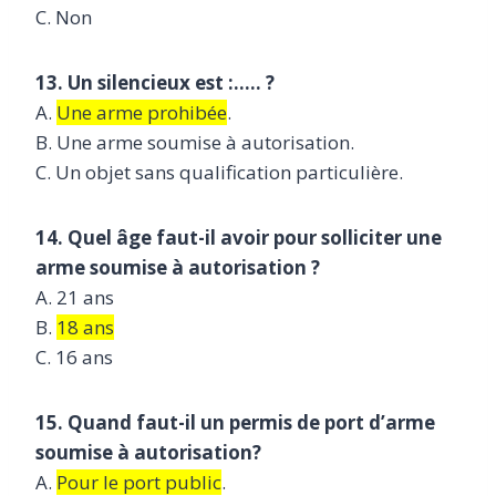
C. Non
13. Un silencieux est :….. ?
A.
Une arme prohibée
.
B. Une arme soumise à autorisation.
C. Un objet sans qualification particulière.
14. Quel âge faut-il avoir pour solliciter une
arme soumise à autorisation ?
A. 21 ans
B.
18 ans
C. 16 ans
15. Quand faut-il un permis de port d’arme
soumise à autorisation?
A.
Pour le port public
.