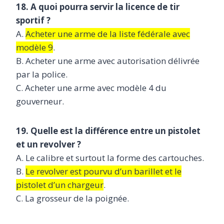
18. A quoi pourra servir la licence de tir
sportif ?
A.
Acheter une arme de la liste fédérale avec
modèle 9
.
B. Acheter une arme avec autorisation délivrée
par la police.
C. Acheter une arme avec modèle 4 du
gouverneur.
19. Quelle est la différence entre un pistolet
et un revolver ?
A. Le calibre et surtout la forme des cartouches.
B.
Le revolver est pourvu d’un barillet et le
pistolet d’un chargeur
.
C. La grosseur de la poignée.