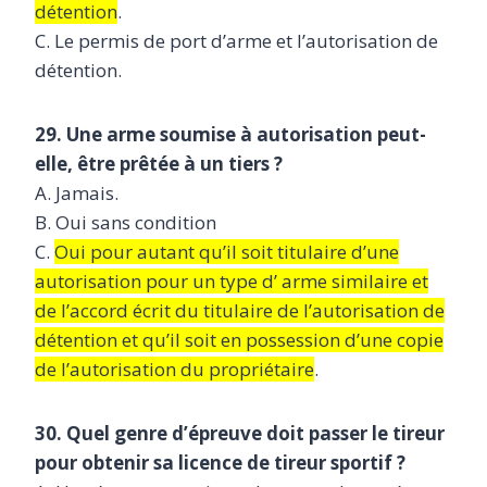
détention
.
C. Le permis de port d’arme et l’autorisation de
détention.
29. Une arme soumise à autorisation peut-
elle, être prêtée à un tiers ?
A. Jamais.
B. Oui sans condition
C.
Oui pour autant qu’il soit titulaire d’une
autorisation pour un type d’ arme similaire et
de l’accord écrit du titulaire de l’autorisation de
détention et qu’il soit en possession d’une copie
de l’autorisation du propriétaire
.
30. Quel genre d’épreuve doit passer le tireur
pour obtenir sa licence de tireur sportif ?