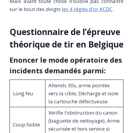
Mais avant toute chose n’oublie pas connaitre
sur le bout des doigts
les 4 règles d’or ACDC
.
Questionnaire de l’épreuve
théorique de tir en Belgique
Enoncer le mode opératoire des
incidents demandés parmi:
Attends 30s, arme pointée
Long feu
vers la cible, Décharge et isole
la cartouche défectueuse.
Vérifie l’obstruction du canon
(baguette de nettoyage), Arme
Coup faible
sécurisée et hors service si