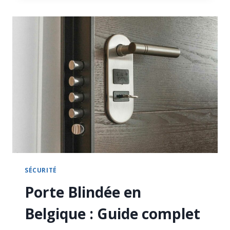
DISCIPLINES
DU
TIR
SPORTIF
EN
BELGIQUE
SÉCURITÉ
Porte Blindée en
Belgique : Guide complet