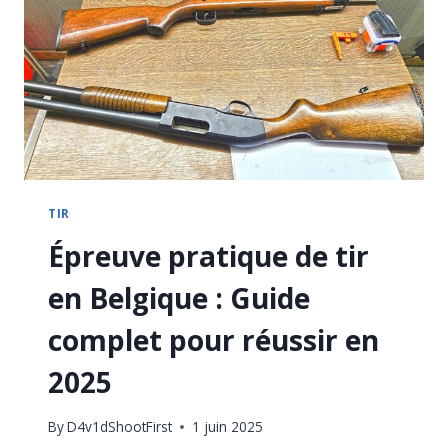
SUIVRE
EN
2025
TIR
Épreuve pratique de tir
en Belgique : Guide
complet pour réussir en
2025
By
D4v1dShootFirst
1 juin 2025