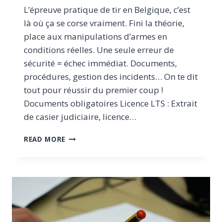
L’épreuve pratique de tir en Belgique, c’est
là où ça se corse vraiment. Fini la théorie,
place aux manipulations d’armes en
conditions réelles. Une seule erreur de
sécurité = échec immédiat. Documents,
procédures, gestion des incidents… On te dit
tout pour réussir du premier coup !
Documents obligatoires Licence LTS : Extrait
de casier judiciaire, licence…
ÉPREUVE
READ MORE
PRATIQUE
DE
TIR
EN
BELGIQUE
:
GUIDE
COMPLET