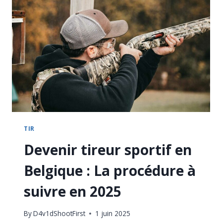
COMPLET
2025
TIR
Devenir tireur sportif en
Belgique : La procédure à
suivre en 2025
By
D4v1dShootFirst
1 juin 2025