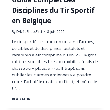
Disciplines du Tir Sportif
en Belgique
By
D4v1dShootFirst
8 juin 2025
Le tir sportif, c’est tout un univers d’armes,
de cibles et de disciplines: pistolets et
carabines à air comprimé ou en .22 LR/gros
calibres sur cibles fixes ou mobiles, fusils de
chasse au « plateau » (ball‑trap), sans
oublier les « armes anciennes » à poudre
noire, l’arbalète (match ou Field) et même le
tir…
GUIDE
READ MORE
COMPLET
DES