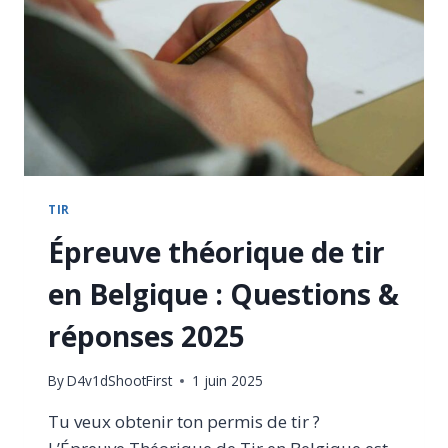
POUR
RÉUSSIR
EN
2025
TIR
Épreuve théorique de tir
en Belgique : Questions &
réponses 2025
By
D4v1dShootFirst
1 juin 2025
Tu veux obtenir ton permis de tir ?