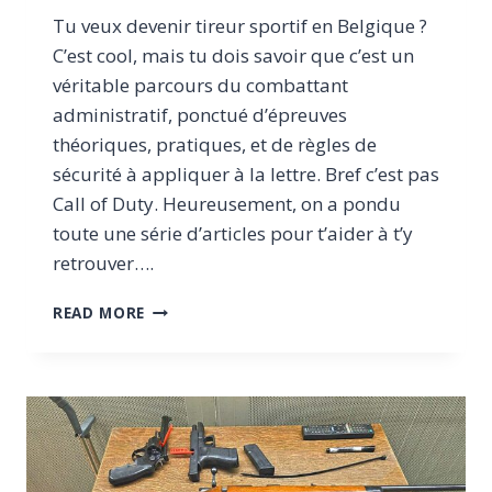
Tu veux devenir tireur sportif en Belgique ?
C’est cool, mais tu dois savoir que c’est un
véritable parcours du combattant
administratif, ponctué d’épreuves
théoriques, pratiques, et de règles de
sécurité à appliquer à la lettre. Bref c’est pas
Call of Duty. Heureusement, on a pondu
toute une série d’articles pour t’aider à t’y
retrouver….
DEVENIR
READ MORE
TIREUR
SPORTIF
EN
BELGIQUE
:
LA
PROCÉDURE
À