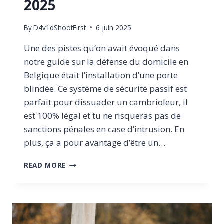
2025
By
D4v1dShootFirst
6 juin 2025
Une des pistes qu’on avait évoqué dans
notre guide sur la défense du domicile en
Belgique était l’installation d’une porte
blindée. Ce système de sécurité passif est
parfait pour dissuader un cambrioleur, il
est 100% légal et tu ne risqueras pas de
sanctions pénales en case d’intrusion. En
plus, ça a pour avantage d’être un…
PORTE
READ MORE
BLINDÉE
EN
BELGIQUE
:
GUIDE